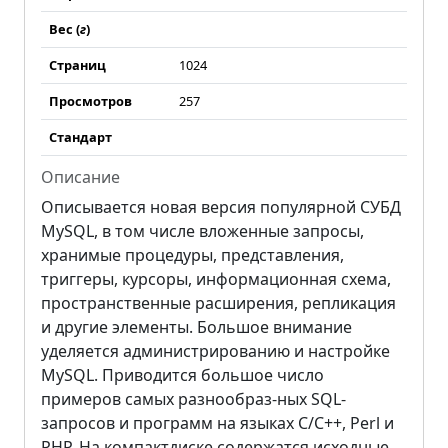
Вес (
г
)
Страниц
1024
Просмотров
257
Стандарт
Описание
Описывается новая версия популярной СУБД
MySQL, в том числе вложенные запросы,
хранимые процедуры, представления,
триггеры, курсоры, информационная схема,
пространственные расширения, репликация
и другие элементы. Большое внимание
уделяется администрированию и настройке
MySQL. Приводится большое число
примеров самых разнообраз-ных SQL-
запросов и программ на языках C/C++, Perl и
PHP. На компактдиске содержатся исходные