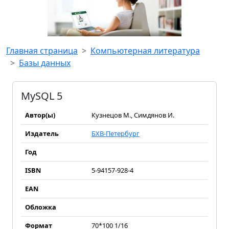
Главная страница
Компьютерная литература
Базы данных
MySQL 5
Автор(ы)
Кузнецов М., Симдянов И.
Издатель
БХВ-Петербург
Год
ISBN
5-94157-928-4
EAN
Обложка
Формат
70*100 1/16