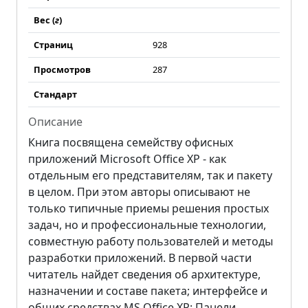
Вес (
г
)
Страниц
928
Просмотров
287
Стандарт
Описание
Книга посвящена семейству офисных
приложений Microsoft Office XP - как
отдельным его представителям, так и пакету
в целом. При этом авторы описывают не
только типичные приемы решения простых
задач, но и профессиональные технологии,
совместную работу пользователей и методы
разработки приложений. В первой части
читатель найдет сведения об архитектуре,
назначении и составе пакета; интерфейсе и
общих средствах MS Office XP: Панели