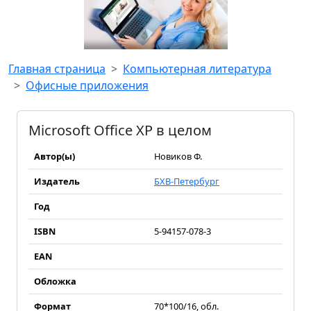
Главная страница
Компьютерная литература
Офисные приложения
Microsoft Office XP в целом
Автор(ы)
Новиков Ф.
Издатель
БХВ-Петербург
Год
ISBN
5-94157-078-3
EAN
Обложка
Формат
70*100/16, обл.