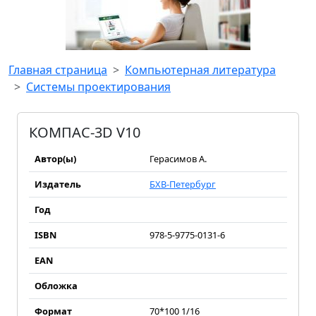
Главная страница
Компьютерная литература
Системы проектирования
КОМПАС-3D V10
Автор(ы)
Герасимов А.
Издатель
БХВ-Петербург
Год
ISBN
978-5-9775-0131-6
EAN
Обложка
Формат
70*100 1/16