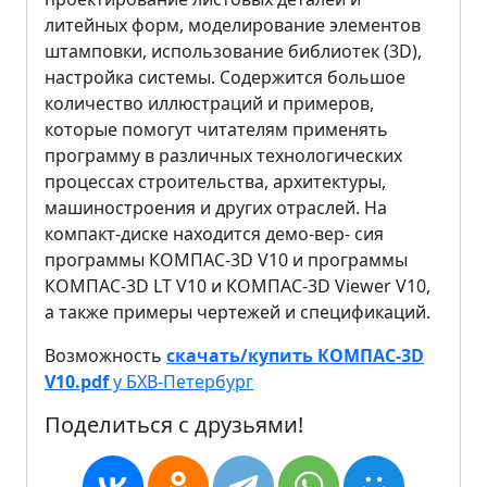
литейных форм, моделирование элементов
штамповки, использование библиотек (3D),
настройка системы. Содержится большое
количество иллюстраций и примеров,
которые помогут читателям применять
программу в различных технологических
процессах строительства, архитектуры,
машиностроения и других отраслей. На
компакт-диске находится демо-вер- сия
программы КОМПАС-3D V10 и программы
КОМПАС-3D LT V10 и КОМПАС-3D Viewer V10,
а также примеры чертежей и спецификаций.
Возможность
скачать/купить КОМПАС-3D
V10.pdf
у БХВ-Петербург
Поделиться с друзьями!