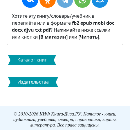
Хотите эту книгу/словарь/учебник в
переплёте или в формате
fb2
epub
mobi
doc
docx
djvu
txt
pdf
? Нажимайте ниже ссылки
или кнопки
[В магазин]
или
[Читать]
.
Каталог книг
Издательства
© 2010-2026 КИФ Книга-Дива.РУ. Каталог - книги,
аудиокниги, учебники, словари, справочники, карты,
литература. Все права защищены.