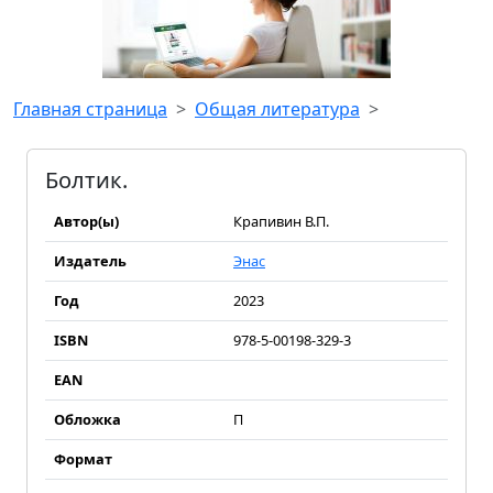
Главная страница
Общая литература
Болтик.
Автор(ы)
Крапивин В.П.
Издатель
Энас
Год
2023
ISBN
978-5-00198-329-3
EAN
Обложка
П
Формат