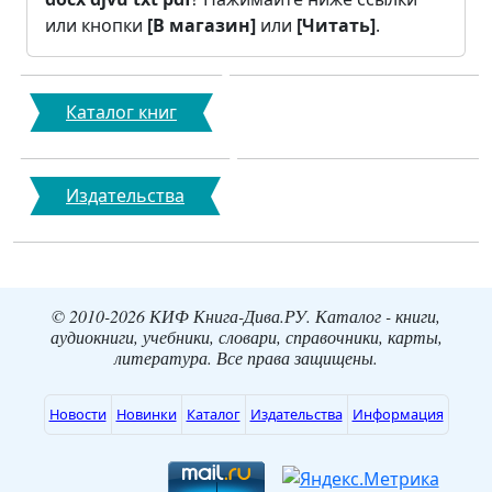
или кнопки
[В магазин]
или
[Читать]
.
Каталог книг
Издательства
© 2010-2026 КИФ Книга-Дива.РУ. Каталог - книги,
аудиокниги, учебники, словари, справочники, карты,
литература. Все права защищены.
Новости
Новинки
Каталог
Издательства
Информация