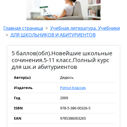
Главная страница
Учебная литература. Учебники
ДЛЯ ШКОЛЬНИКОВ И АБИТУРИЕНТОВ
5 баллов(обл).Новейшие школьные
сочинения.5-11 класс.Полный курс
для шк.и абитуриентов
Автор(ы)
Дядюсь
Издатель
Рипол Классик
Год
2009
ISBN
978-5-386-00326-5
EAN
9785386003265