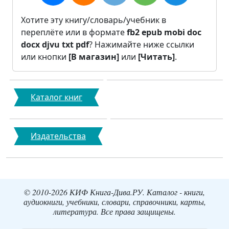
Хотите эту книгу/словарь/учебник в
переплёте или в формате
fb2
epub
mobi
doc
docx
djvu
txt
pdf
? Нажимайте ниже ссылки
или кнопки
[В магазин]
или
[Читать]
.
Каталог книг
Издательства
© 2010-2026 КИФ Книга-Дива.РУ. Каталог - книги,
аудиокниги, учебники, словари, справочники, карты,
литература. Все права защищены.