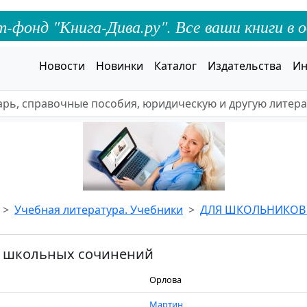
онд "Книга-Дива.ру". Все ваши книги в о
Новости
Новинки
Каталог
Издательства
Ин
Учебная литература. Учебники
ДЛЯ ШКОЛЬНИКОВ 
х школьных сочинений
Орлова
Мартин