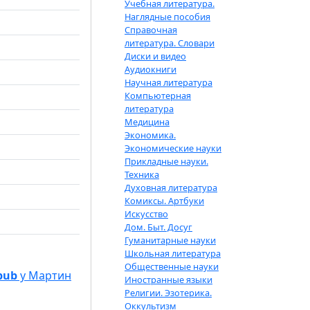
Учебная литература.
Наглядные пособия
Справочная
литература. Словари
Диски и видео
Аудиокниги
Научная литература
Компьютерная
литература
Медицина
Экономика.
Экономические науки
Прикладные науки.
Техника
Духовная литература
Комиксы. Артбуки
Искусство
Дом. Быт. Досуг
Гуманитарные науки
Школьная литература
Общественные науки
pub
у Мартин
Иностранные языки
Религии. Эзотерика.
Оккультизм