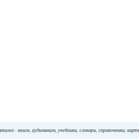
алог - книги, аудиокниги, учебники, словари, справочники, кар