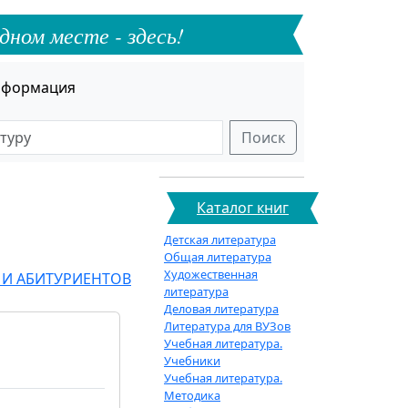
дном месте - здесь!
формация
Поиск
Каталог книг
Детская литература
Общая литература
Художественная
И АБИТУРИЕНТОВ
литература
Деловая литература
Литература для ВУЗов
Учебная литература.
Учебники
Учебная литература.
Методика