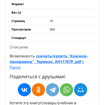
Формат
Вес (
г
)
Страниц
10
Просмотров
204
Стандарт
Описание
Возможность
скачать/купить "Книжки-
панорамки", Теремок. АН11767Р..pdf
у
Ранок
Поделиться с друзьями!
Хотите эту книгу/словарь/учебник в