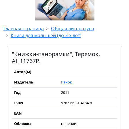
Главная страница
Общая литература
Книги для малышей (до 3-х лет)
"Книжки-панорамки", Теремок.
АН11767Р.
Автор(ы)
Издатель
Ранок
Год
2011
ISBN
978-966-31-4184-8
EAN
Обложка
переплет