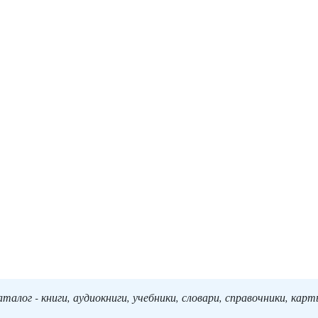
алог - книги, аудиокниги, учебники, словари, справочники, кар