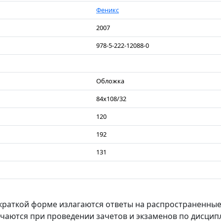
Феникс
2007
978-5-222-12088-0
Обложка
84х108/32
120
192
131
 краткой форме излагаются ответы на распространенны
чаются при проведении зачетов и экзаменов по дисци