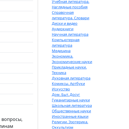
Учебная литература.
Наглядные пособия
Справочная
литература. Словари
Диски и видео
Аудиокниги
Научная литература
Компьютерная
литература
Медицина
Экономика.
Экономические науки
Прикладные науки.
Техника
Духовная литература
Комиксы. Артбуки
Искусство
Дом. Быт. Досуг
Гуманитарные науки
Школьная литература
Общественные науки
Иностранные языки
е вопросы,
Религии. Эзотерика.
плинам
Оккультизм