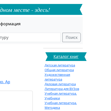
дном месте - здесь!
формация
Поиск
Каталог книг
Детская литература
Общая литература
Художественная
литература
о. Ар
Деловая литература
Литература для ВУЗов
Учебная литература.
Учебники
Учебная литература.
Методика