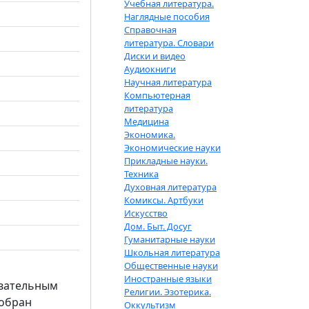
Учебная литература.
Наглядные пособия
Справочная
литература. Словари
Диски и видео
Аудиокниги
Научная литература
Компьютерная
литература
Медицина
Экономика.
Экономические науки
Прикладные науки.
Техника
Духовная литература
Комиксы. Артбуки
Искусство
Дом. Быт. Досуг
Гуманитарные науки
Школьная литература
Общественные науки
Иностранные языки
овательным
Религии. Эзотерика.
собран
Оккультизм