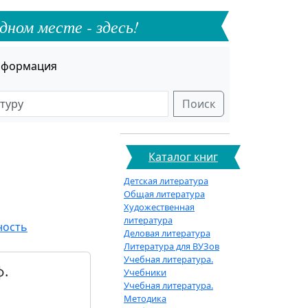
дном месте - здесь!
формация
Поиск
Каталог книг
Детская литература
Общая литература
Художественная
литература
ность
Деловая литература
Литература для ВУЗов
Учебная литература.
ф.
Учебники
Учебная литература.
Методика