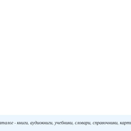
алог - книги, аудиокниги, учебники, словари, справочники, кар