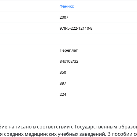
Феникс
2007
978-5-222-12110-8
Переплет
84х108/32
350
397
224
бие написано в соответствии с Государственным образ
я средних медицинских учебных заведений. В пособии 