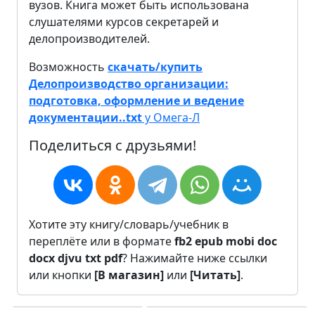
вузов. Книга может быть использована
слушателями курсов секретарей и
делопроизводителей.
Возможность
скачать/купить
Делопроизводство организации:
подготовка, оформление и ведение
документации..txt
у Омега-Л
Поделиться с друзьями!
Хотите эту книгу/словарь/учебник в
переплёте или в формате
fb2
epub
mobi
doc
docx
djvu
txt
pdf
? Нажимайте ниже ссылки
или кнопки
[В магазин]
или
[Читать]
.