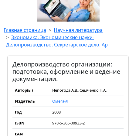
Главная страница
Научная литература
Экономика. Экономические науки-
Делопроизводство. Секретарское дело. Ар
Делопроизводство организации:
подготовка, оформление и ведение
документации.
Автор(ы)
Непогода А.В., Семченко П.А.
Издатель
Омега-Л
Год
2008
ISBN
978-5-365-00933-2
EAN