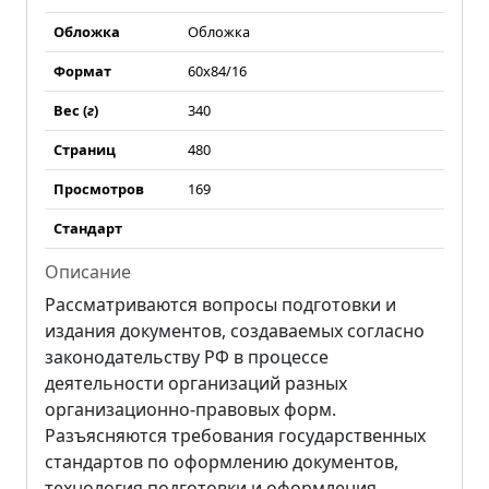
Обложка
Обложка
Формат
60х84/16
Вес (
г
)
340
Страниц
480
Просмотров
169
Стандарт
Описание
Рассматриваются вопросы подготовки и
издания документов, создаваемых согласно
законодательству РФ в процессе
деятельности организаций разных
организационно-правовых форм.
Разъясняются требования государственных
стандартов по оформлению документов,
технология подготовки и оформления