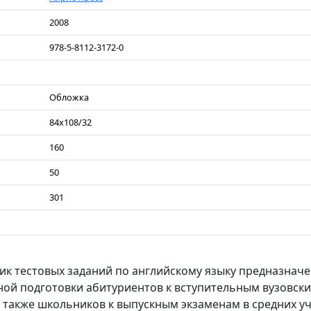
2008
978-5-8112-3172-0
Обложка
84х108/32
160
50
301
к тестовых заданий по английскому языку предназначе
ой подготовки абитуриентов к вступительным вузовск
 также школьников к выпускным экзаменам в средних у