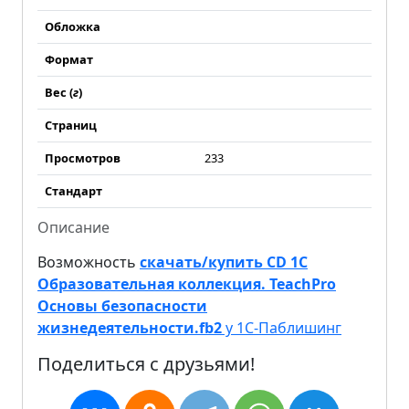
Обложка
Формат
Вес (
г
)
Страниц
Просмотров
233
Стандарт
Описание
Возможность
скачать/купить CD 1С
Образовательная коллекция. TeachPro
Основы безопасности
жизнедеятельности.fb2
у 1С-Паблишинг
Поделиться с друзьями!