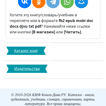
Хотите эту книгу/словарь/учебник в
переплёте или в формате
fb2
epub
mobi
doc
docx
djvu
txt
pdf
? Нажимайте ниже ссылки
или кнопки
[В магазин]
или
[Читать]
.
Каталог книг
Издательства
© 2010-2026 КИФ Книга-Дива.РУ. Каталог - книги,
аудиокниги, учебники, словари, справочники, карты,
литература. Все права защищены.