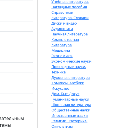
Учебная литература.
Наглядные пособия
Справочная
литература. Словари
Диски и видео
Аудиокниги
Научная литература
Компьютерная
литература
Медицина
Экономика.
Экономические науки
Прикладные науки.
Техника
Духовная литература
Комиксы. Артбуки
Искусство
Дом. Быт. Досуг
Гуманитарные науки
Школьная литература
Общественные науки
Иностранные языки
овательным
Религии. Эзотерика.
стемы
Оккультизм