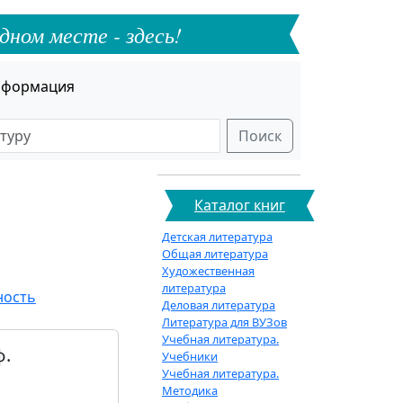
дном месте - здесь!
формация
Поиск
Каталог книг
Детская литература
Общая литература
Художественная
литература
ность
Деловая литература
Литература для ВУЗов
Учебная литература.
ф.
Учебники
Учебная литература.
Методика