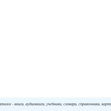
алог - книги, аудиокниги, учебники, словари, справочники, кар