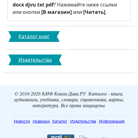
docx
djvu
txt
pdf
? Нажимайте ниже ссылки
или кнопки
[В магазин]
или
[Читать]
.
Каталог книг
Издательства
© 2010-2026 КИФ Книга-Дива.РУ. Каталог - книги,
аудиокниги, учебники, словари, справочники, карты,
литература. Все права защищены.
Новости
Новинки
Каталог
Издательства
Информация