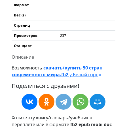
Формат
Вес (
г
)
Страниц
Просмотров
237
Стандарт
Описание
Возможность
скачать/купить 50 стран
современного мира.fb2
у Белый город
Поделиться с друзьями!
Хотите эту книгу/словарь/учебник в
переплёте или в формате
fb2
epub
mobi
doc