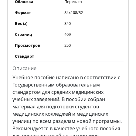
Обложка
Переплет
Формат
84х108/32
Вес (
г
)
340
Страниц
409
Просмотров
250
Стандарт
Описание
Учебное пособие написано в соответствии с
Государственным образовательным
стандартом для средних медицинских
учебных заведений. В пособии собран
материал для подготовки студентов
медицинских колледжей и медицинских
училищ по всем разделам новой программы.
Рекомендуется в качестве учебного пособия
для преподавателей по дисциплине