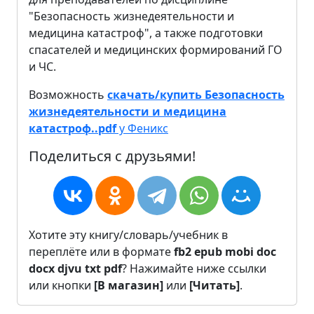
"Безопасность жизнедеятельности и
медицина катастроф", а также подготовки
спасателей и медицинских формирований ГО
и ЧС.
Возможность
скачать/купить Безопасность
жизнедеятельности и медицина
катастроф..pdf
у Феникс
Поделиться с друзьями!
Хотите эту книгу/словарь/учебник в
переплёте или в формате
fb2
epub
mobi
doc
docx
djvu
txt
pdf
? Нажимайте ниже ссылки
или кнопки
[В магазин]
или
[Читать]
.