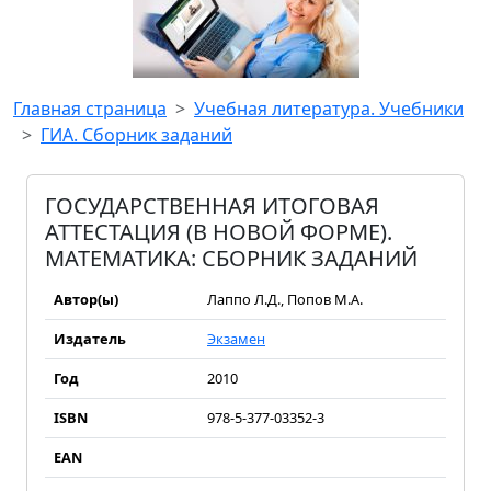
Главная страница
Учебная литература. Учебники
ГИА. Сборник заданий
ГОСУДАРСТВЕННАЯ ИТОГОВАЯ
АТТЕСТАЦИЯ (В НОВОЙ ФОРМЕ).
МАТЕМАТИКА: СБОРНИК ЗАДАНИЙ
Автор(ы)
Лаппо Л.Д., Попов М.А.
Издатель
Экзамен
Год
2010
ISBN
978-5-377-03352-3
EAN