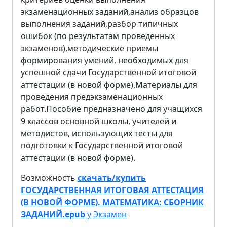
экзаменационных заданий,
анализ образцов
выполнения заданий,
разбор типичных
ошибок (по результатам проведенных
экзаменов),
методические приемы
формирования умений, необходимых для
успешной сдачи Государственной итоговой
аттестации (в новой форме),
Материалы для
проведения предэкзаменационных
работ.
Пособие предназначено для учащихся
9 классов основной школы, учителей и
методистов, использующих тесты для
подготовки к Государственной итоговой
аттестации (в новой форме).
Возможность
скачать/купить
ГОСУДАРСТВЕННАЯ ИТОГОВАЯ АТТЕСТАЦИЯ
(В НОВОЙ ФОРМЕ). МАТЕМАТИКА: СБОРНИК
ЗАДАНИЙ.epub
у Экзамен