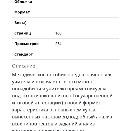
Обложка
Формат
Вес (
г
)
Страниц
160
Просмотров
254
Стандарт
Описание
Методическое пособие предназначено для
учителя и включает все, что может
понадобиться учителю-предметнику для
подготовки школьников к Государственной
итоговой аттестации (в новой форме):
характеристика основных тем курса,
вынесенных на экзамен,
подробный анализ
всех типов тестов и заданий,
анализ
критериев оценки выполнения