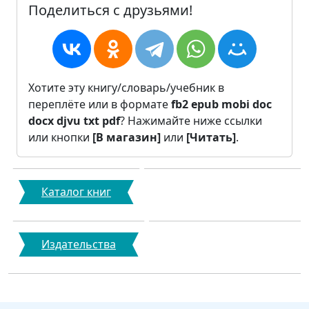
Поделиться с друзьями!
Хотите эту книгу/словарь/учебник в
переплёте или в формате
fb2
epub
mobi
doc
docx
djvu
txt
pdf
? Нажимайте ниже ссылки
или кнопки
[В магазин]
или
[Читать]
.
Каталог книг
Издательства