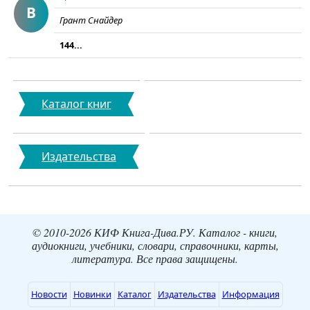
В
Грант Снайдер
144...
Каталог книг
Издательства
© 2010-2026 КИФ Книга-Дива.РУ. Каталог - книги,
аудиокниги, учебники, словари, справочники, карты,
литература. Все права защищены.
Новости
Новинки
Каталог
Издательства
Информация