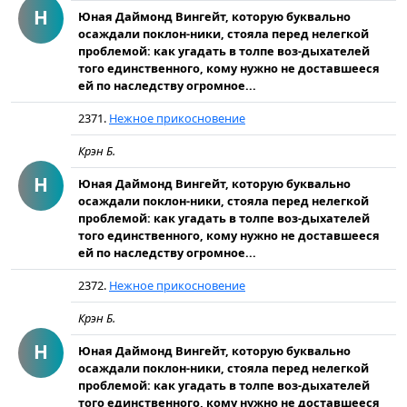
Н
Юная Даймонд Вингейт, которую буквально
осаждали поклон-ники, стояла перед нелегкой
проблемой: как угадать в толпе воз-дыхателей
того единственного, кому нужно не доставшееся
ей по наследству огромное...
2371.
Нежное прикосновение
Крэн Б.
Н
Юная Даймонд Вингейт, которую буквально
осаждали поклон-ники, стояла перед нелегкой
проблемой: как угадать в толпе воз-дыхателей
того единственного, кому нужно не доставшееся
ей по наследству огромное...
2372.
Нежное прикосновение
Крэн Б.
Н
Юная Даймонд Вингейт, которую буквально
осаждали поклон-ники, стояла перед нелегкой
проблемой: как угадать в толпе воз-дыхателей
того единственного, кому нужно не доставшееся