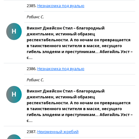
2385.
Незнакомка под вуалью
Робинс С.
Виконт Джейсон Стил – благородный
Н
джентльмен, истинный образец
респектабельности. А по ночам он превращается
в таинственного мстителя в маске, несущего
гибель злодеям и преступникам… Абигайль Уэст –
с...
2386.
Незнакомка под вуалью
Робинс С.
Виконт Джейсон Стил – благородный
Н
джентльмен, истинный образец
респектабельности. А по ночам он превращается
в таинственного мстителя в маске, несущего
гибель злодеям и преступникам… Абигайль Уэст –
с...
2387.
Неизменный жребий