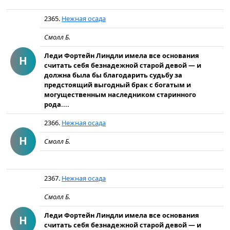
2365.
Нежная осада
Смолл Б.
Леди Фортейн Линдли имела все основания
Н
считать себя безнадежной старой девой — и
должна была бы благодарить судьбу за
предстоящий выгодный брак с богатым и
могущественным наследником старинного
рода....
2366.
Нежная осада
Н
Смолл Б.
2367.
Нежная осада
Смолл Б.
Леди Фортейн Линдли имела все основания
Н
считать себя безнадежной старой девой — и