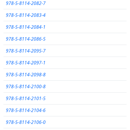
978-5-8114-2082-7
978-5-8114-2083-4
978-5-8114-2084-1
978-5-8114-2086-5
978-5-8114-2095-7
978-5-8114-2097-1
978-5-8114-2098-8
978-5-8114-2100-8
978-5-8114-2101-5
978-5-8114-2104-6
978-5-8114-2106-0