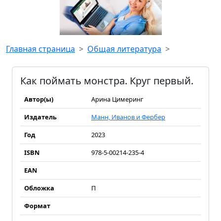
Главная страница
Общая литература
Как поймать монстра. Круг первый.
Автор(ы)
Арина Цимеринг
Издатель
Манн, Иванов и Фербер
Год
2023
ISBN
978-5-00214-235-4
EAN
Обложка
П
Формат