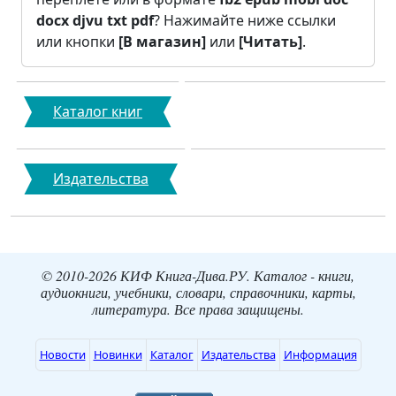
docx
djvu
txt
pdf
? Нажимайте ниже ссылки
или кнопки
[В магазин]
или
[Читать]
.
Каталог книг
Издательства
© 2010-2026 КИФ Книга-Дива.РУ. Каталог - книги,
аудиокниги, учебники, словари, справочники, карты,
литература. Все права защищены.
Новости
Новинки
Каталог
Издательства
Информация