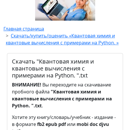
Главная страница
Скачать/купить/оценить «Квантовая химия и
квантовые вычисления с примерами на Python. »
Скачать "Квантовая химия и
квантовые вычисления с
примерами на Python. ".txt
ВНИМАНИЕ!
Вы переходите на скачивание
пробного файла
"Квантовая химия и
квантовые вычисления с примерами на
Python. ".txt
.
Хотите эту книгу/словарь/учебник - издание -
в формате
fb2
epub
pdf
или
mobi
doc
djvu