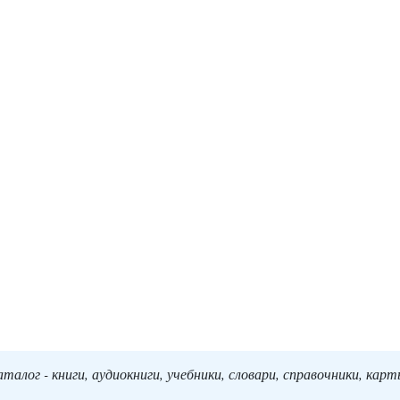
алог - книги, аудиокниги, учебники, словари, справочники, кар