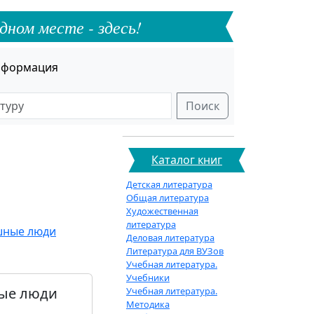
дном месте - здесь!
формация
Поиск
Каталог книг
Детская литература
Общая литература
Художественная
литература
ешные люди
Деловая литература
Литература для ВУЗов
Учебная литература.
Учебники
ные люди
Учебная литература.
Методика