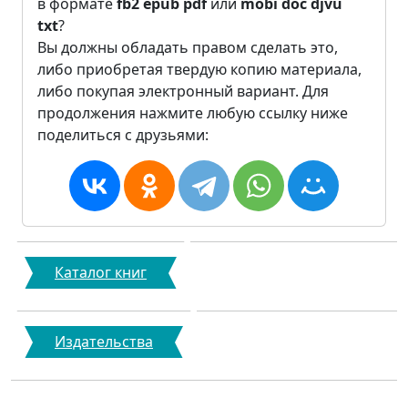
в формате
fb2
epub
pdf
или
mobi
doc
djvu
txt
?
Вы должны обладать правом сделать это,
либо приобретая твердую копию материала,
либо покупая электронный вариант. Для
продолжения нажмите любую ссылку ниже
поделиться с друзьями:
Каталог книг
Издательства