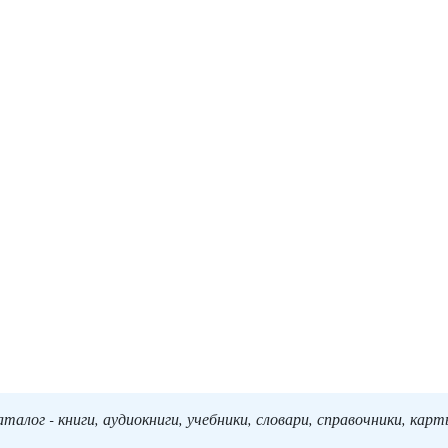
алог - книги, аудиокниги, учебники, словари, справочники, кар