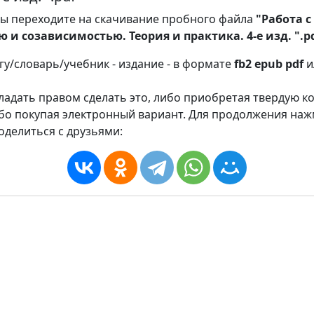
ы переходите на скачивание пробного файла
"Работа с
 и созависимостью. Теория и практика. 4-е изд. ".p
игу/словарь/учебник - издание - в формате
fb2
epub
pdf
и
адать правом сделать это, либо приобретая твердую к
ибо покупая электронный вариант. Для продолжения на
оделиться с друзьями: