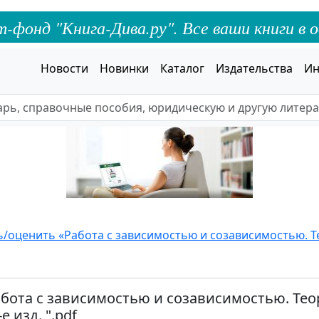
онд "Книга-Дива.ру". Все ваши книги в о
Новости
Новинки
Каталог
Издательства
Ин
ь/оценить «Работа с зависимостью и созависимостью. Т
абота с зависимостью и созависимостью. Тео
е изд. ".pdf