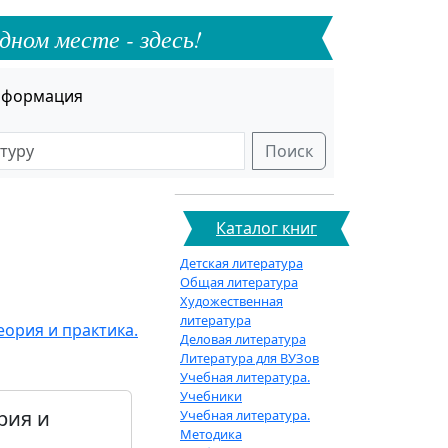
дном месте - здесь!
формация
Поиск
Каталог книг
Детская литература
Общая литература
Художественная
литература
еория и практика.
Деловая литература
Литература для ВУЗов
Учебная литература.
Учебники
рия и
Учебная литература.
Методика