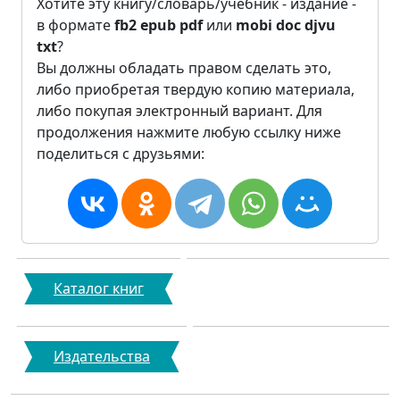
Хотите эту книгу/словарь/учебник - издание -
в формате
fb2
epub
pdf
или
mobi
doc
djvu
txt
?
Вы должны обладать правом сделать это,
либо приобретая твердую копию материала,
либо покупая электронный вариант. Для
продолжения нажмите любую ссылку ниже
поделиться с друзьями:
Каталог книг
Издательства