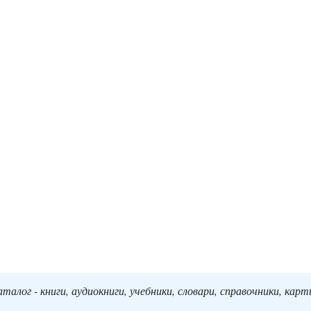
алог - книги, аудиокниги, учебники, словари, справочники, кар