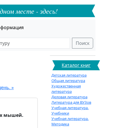
дном месте - здесь!
формация
Поиск
Каталог книг
Детская литература
Общая литература
Художественная
ень. »
литература
Деловая литература
Литература для ВУЗов
Учебная литература.
Учебники
ых мышей.
Учебная литература.
Методика