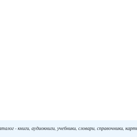
алог - книги, аудиокниги, учебники, словари, справочники, кар