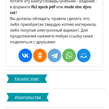
Хотите эту книгу/словарь/учебник - издание -
в формате
fb2
epub
pdf
или
mobi
doc
djvu
txt
?
Вы должны обладать правом сделать это,
либо приобретая твердую копию материала,
либо покупая электронный вариант. Для
продолжения нажмите любую ссылку ниже
поделиться с друзьями:
Каталог книг
Издательства