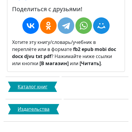
Поделиться с друзьями!
Хотите эту книгу/словарь/учебник в
переплёте или в формате
fb2
epub
mobi
doc
docx
djvu
txt
pdf
? Нажимайте ниже ссылки
или кнопки
[В магазин]
или
[Читать]
.
Каталог книг
Издательства