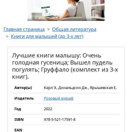
Главная страница
Общая литература
Книги для малышей (до 3-х лет)
Лучшие книги малышу: Очень
голодная гусеница; Вышел пудель
погулять; Груффало (комплект из 3-х
книг).
Автор(ы)
Карл Э., Дональдсон Дж., Ярышевская Е.
Издатель
Розовый жираф
Год
2022
ISBN
978-5-521-17591-8
EAN