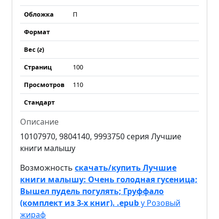
Обложка
П
Формат
Вес (
г
)
Страниц
100
Просмотров
110
Стандарт
Описание
10107970, 9804140, 9993750 серия Лучшие
книги малышу
Возможность
скачать/купить Лучшие
книги малышу: Очень голодная гусеница;
Вышел пудель погулять; Груффало
(комплект из 3-х книг). .epub
у Розовый
жираф