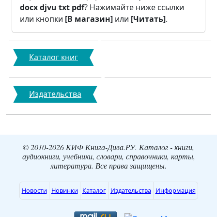
docx
djvu
txt
pdf
? Нажимайте ниже ссылки
или кнопки
[В магазин]
или
[Читать]
.
Каталог книг
Издательства
© 2010-2026 КИФ Книга-Дива.РУ. Каталог - книги,
аудиокниги, учебники, словари, справочники, карты,
литература. Все права защищены.
Новости
Новинки
Каталог
Издательства
Информация