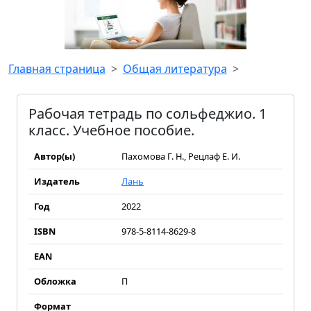
Главная страница
Общая литература
Рабочая тетрадь по сольфеджио. 1
класс. Учебное пособие.
Автор(ы)
Пахомова Г. Н., Рецлаф Е. И.
Издатель
Лань
Год
2022
ISBN
978-5-8114-8629-8
EAN
Обложка
П
Формат