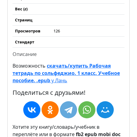
Вес (
г
)
Страниц
Просмотров
126
Стандарт
Описание
Возможность
скачать/купить Рабочая
тетрадь по сольфеджио. 1 класс. Учебное
пособие. .epub
у Лань
Поделиться с друзьями!
Хотите эту книгу/словарь/учебник в
переплёте или в формате
fb2
epub
mobi
doc