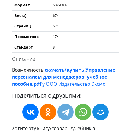
Формат
60x90/16
Вес (
г
)
674
Страниц
624
Просмотров
174
Стандарт
8
Описание
Возможность
скачать/купить Управление
персоналом для менеджеров: учебное
пособие.pdf
у ООО Издательство Эксмо
Поделиться с друзьями!
Хотите эту книгу/словарь/учебник в