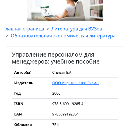
Главная страница
Литература для ВУЗов
Образовательная экономическая литература
Управление персоналом для
менеджеров: учебное пособие
Автор(ы)
Спивак В.А.
Издатель
ООО Издательство Эксмо
Год
2006
ISBN
978-5-699-19285-4
EAN
9785699192854
Обложка
7БЦ