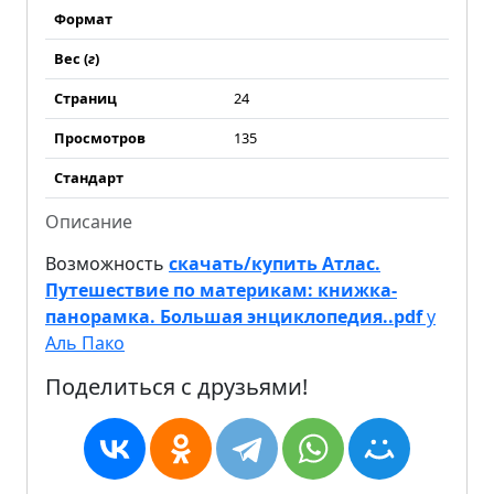
Формат
Вес (
г
)
Страниц
24
Просмотров
135
Стандарт
Описание
Возможность
скачать/купить Атлас.
Путешествие по материкам: книжка-
панорамка. Большая энциклопедия..pdf
у
Аль Пако
Поделиться с друзьями!