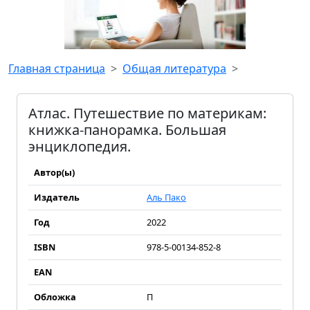
Главная страница
Общая литература
Атлас. Путешествие по материкам:
книжка-панорамка. Большая
энциклопедия.
Автор(ы)
Издатель
Аль Пако
Год
2022
ISBN
978-5-00134-852-8
EAN
Обложка
П