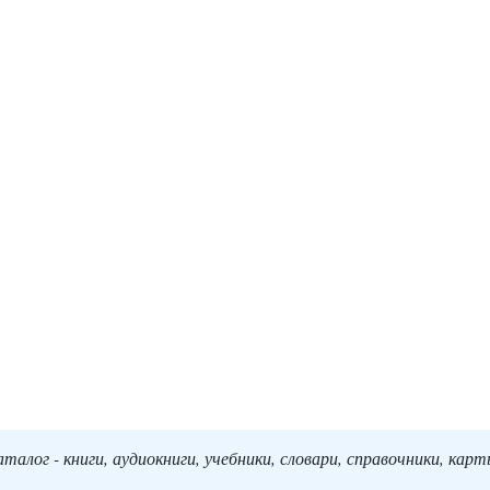
алог - книги, аудиокниги, учебники, словари, справочники, кар