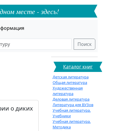
дном месте - здесь!
формация
Поиск
Каталог книг
Детская литература
Общая литература
Художественная
литература
Деловая литература
Литература для ВУЗов
рии о диких
Учебная литература.
Учебники
Учебная литература.
Методика