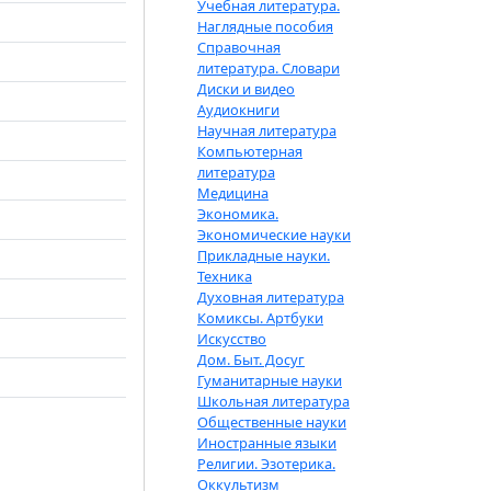
Учебная литература.
Наглядные пособия
Справочная
литература. Словари
Диски и видео
Аудиокниги
Научная литература
Компьютерная
литература
Медицина
Экономика.
Экономические науки
Прикладные науки.
Техника
Духовная литература
Комиксы. Артбуки
Искусство
Дом. Быт. Досуг
Гуманитарные науки
Школьная литература
Общественные науки
Иностранные языки
Религии. Эзотерика.
Оккультизм