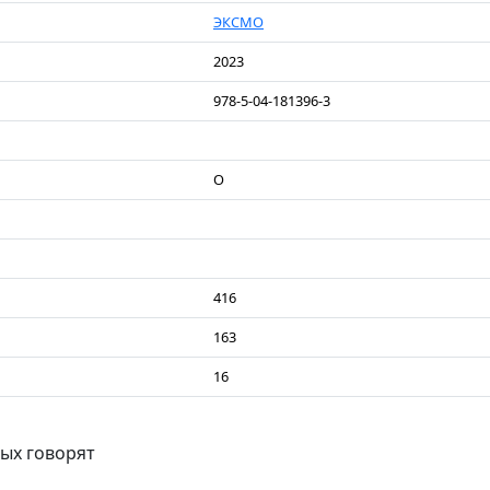
ЭКСМО
2023
978-5-04-181396-3
О
416
163
16
рых говорят