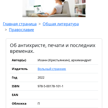
Главная страница
Общая литература
Православие
Об антихристе, печати и последних
временах.
Автор(ы)
Иоанн (Крестьянкин), архимандрит
Издатель
Вольный странник
Год
2022
ISBN
978-5-00178-101-1
EAN
Обложка
П