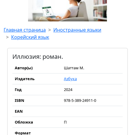
Главная страница
Иностранные языки
Корейский язык
Иллюзия: роман.
Автор(ы)
Шаттам М.
Издатель
Азбука
Год
2024
ISBN
978-5-389-24911-0
EAN
Обложка
П
Формат