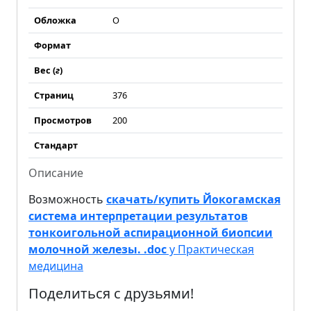
Обложка
О
Формат
Вес (
г
)
Страниц
376
Просмотров
200
Стандарт
Описание
Возможность
скачать/купить Йокогамская
система интерпретации результатов
тонкоигольной аспирационной биопсии
молочной железы. .doc
у Практическая
медицина
Поделиться с друзьями!