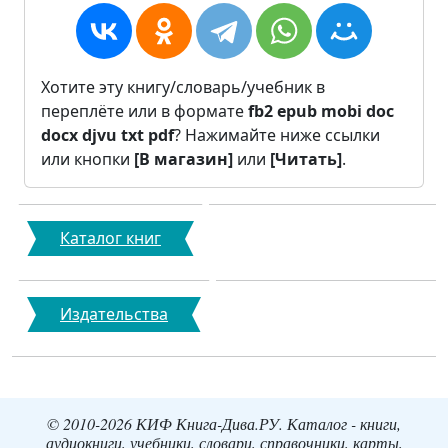
Хотите эту книгу/словарь/учебник в
переплёте или в формате
fb2
epub
mobi
doc
docx
djvu
txt
pdf
? Нажимайте ниже ссылки
или кнопки
[В магазин]
или
[Читать]
.
Каталог книг
Издательства
© 2010-2026 КИФ Книга-Дива.РУ. Каталог - книги,
аудиокниги, учебники, словари, справочники, карты,