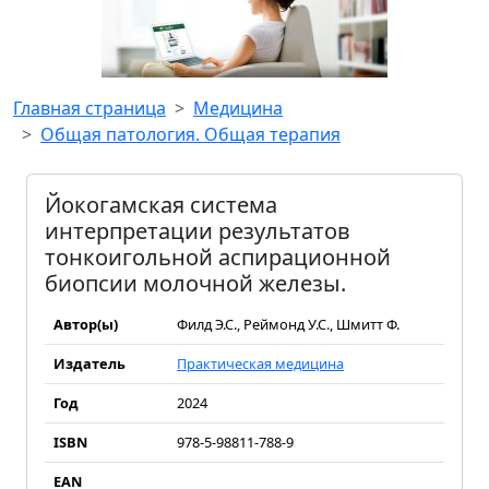
Главная страница
Медицина
Общая патология. Общая терапия
Йокогамская система
интерпретации результатов
тонкоигольной аспирационной
биопсии молочной железы.
Автор(ы)
Филд Э.С., Реймонд У.С., Шмитт Ф.
Издатель
Практическая медицина
Год
2024
ISBN
978-5-98811-788-9
EAN