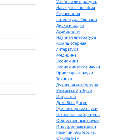
Учебная литература.
Наглядные пособия
Справочная
литература. Словари
Диски и видео
Аудиокниги
Научная литература
Компьютерная
литература
Медицина
Экономика.
Экономические науки
Прикладные науки.
Техника
Духовная литература
Комиксы. Артбуки
Искусство
Дом. Быт. Досуг
Гуманитарные науки
Школьная литература
Общественные науки
Иностранные языки
Религии. Эзотерика.
Оккультизм