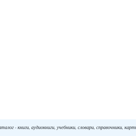
алог - книги, аудиокниги, учебники, словари, справочники, кар