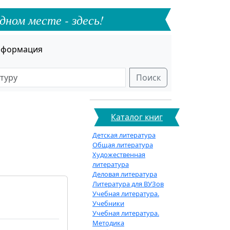
дном месте - здесь!
формация
Поиск
Каталог книг
Детская литература
Общая литература
Художественная
литература
Деловая литература
Литература для ВУЗов
Учебная литература.
Учебники
Учебная литература.
Методика