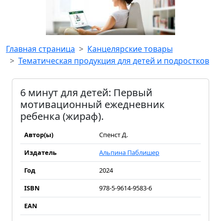
Главная страница
Канцелярские товары
Тематическая продукция для детей и подростков
6 минут для детей: Первый
мотивационный ежедневник
ребенка (жираф).
Автор(ы)
Спенст Д.
Издатель
Альпина Паблишер
Год
2024
ISBN
978-5-9614-9583-6
EAN