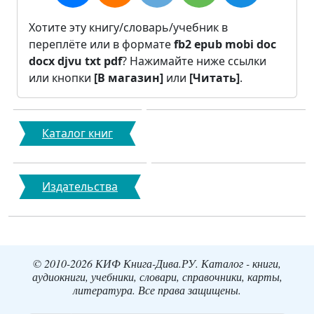
Хотите эту книгу/словарь/учебник в
переплёте или в формате
fb2
epub
mobi
doc
docx
djvu
txt
pdf
? Нажимайте ниже ссылки
или кнопки
[В магазин]
или
[Читать]
.
Каталог книг
Издательства
© 2010-2026 КИФ Книга-Дива.РУ. Каталог - книги,
аудиокниги, учебники, словари, справочники, карты,
литература. Все права защищены.