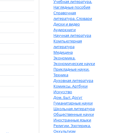
Учебная литература.
Наглядные пособия
Справочная
литература. Словари
Диски и видео
Аудиокниги
Научная литература
Компьютерная
литература
Медицина
Экономика.
Экономические науки
Прикладные науки.
Техника
Духовная литература
Комиксы. Артбуки
Искусство
Дом. Быт. Досуг
Гуманитарные науки
Школьная литература
Общественные науки
Иностранные языки
Религии. Эзотерика.
Оккультизм