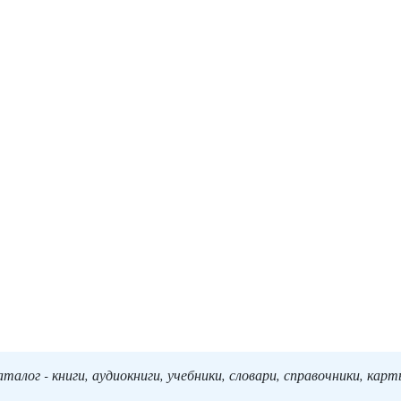
алог - книги, аудиокниги, учебники, словари, справочники, кар