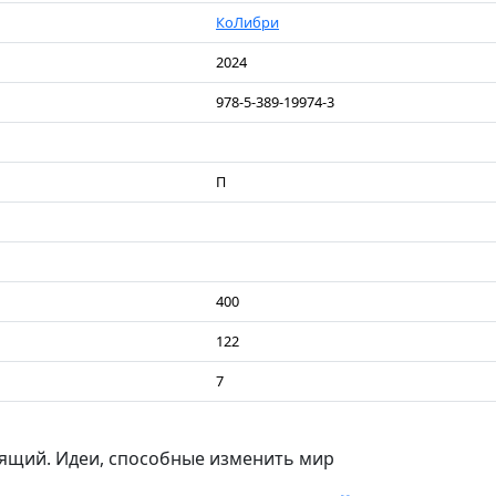
КоЛибри
2024
978-5-389-19974-3
П
400
122
7
ящий. Идеи, способные изменить мир