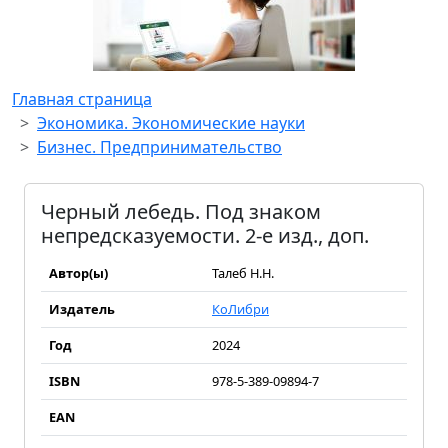
Главная страница
Экономика. Экономические науки
Бизнес. Предпринимательство
Черный лебедь. Под знаком
непредсказуемости. 2-е изд., доп.
Автор(ы)
Талеб Н.Н.
Издатель
КоЛибри
Год
2024
ISBN
978-5-389-09894-7
EAN