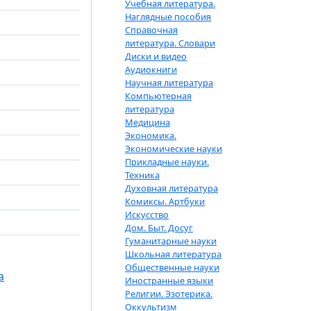
Учебная литература.
Наглядные пособия
Справочная
литература. Словари
Диски и видео
Аудиокниги
Научная литература
Компьютерная
литература
Медицина
Экономика.
Экономические науки
Прикладные науки.
Техника
Духовная литература
Комиксы. Артбуки
Искусство
Дом. Быт. Досуг
Гуманитарные науки
Школьная литература
Общественные науки
а
Иностранные языки
Религии. Эзотерика.
Оккультизм