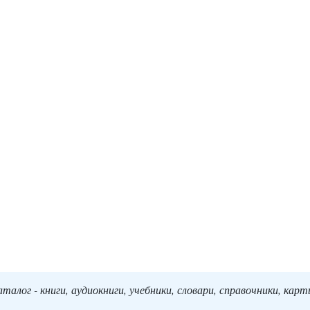
алог - книги, аудиокниги, учебники, словари, справочники, кар