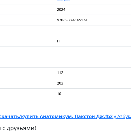
2024
978-5-389-16512-0
П
112
203
10
скачать/купить Анатомикум. Пакстон Дж.fb2
у Азбук
 с друзьями!