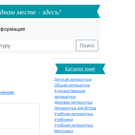
дном месте - здесь!
формация
Поиск
Каталог книг
Детская литература
Общая литература
Художественная
анения
литература
Деловая литература
Литература для ВУЗов
Учебная литература.
Учебники
Учебная литература.
Методика