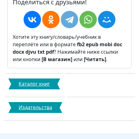
Поделиться с друзьями!
Хотите эту книгу/словарь/учебник в
переплёте или в формате
fb2
epub
mobi
doc
docx
djvu
txt
pdf
? Нажимайте ниже ссылки
или кнопки
[В магазин]
или
[Читать]
.
Каталог книг
Издательства