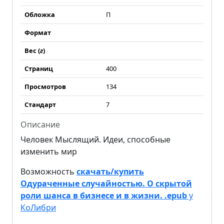
Обложка
П
Формат
Вес (
г
)
Страниц
400
Просмотров
134
Стандарт
7
Описание
Человек Мыслящий. Идеи, способные
изменить мир
Возможность
скачать/купить
Одураченные случайностью. О скрытой
роли шанса в бизнесе и в жизни. .epub
у
КоЛибри