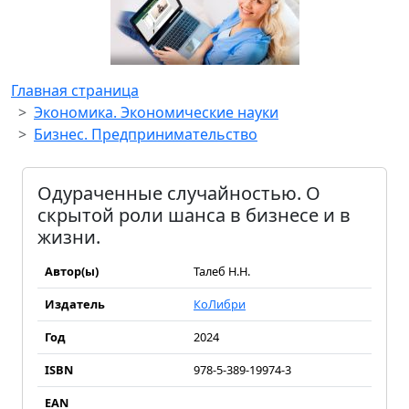
Главная страница
Экономика. Экономические науки
Бизнес. Предпринимательство
Одураченные случайностью. О
скрытой роли шанса в бизнесе и в
жизни.
Автор(ы)
Талеб Н.Н.
Издатель
КоЛибри
Год
2024
ISBN
978-5-389-19974-3
EAN