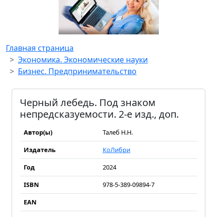
Главная страница
Экономика. Экономические науки
Бизнес. Предпринимательство
Черный лебедь. Под знаком
непредсказуемости. 2-е изд., доп.
Автор(ы)
Талеб Н.Н.
Издатель
КоЛибри
Год
2024
ISBN
978-5-389-09894-7
EAN