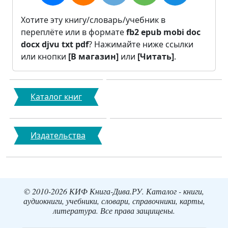
Хотите эту книгу/словарь/учебник в
переплёте или в формате
fb2
epub
mobi
doc
docx
djvu
txt
pdf
? Нажимайте ниже ссылки
или кнопки
[В магазин]
или
[Читать]
.
Каталог книг
Издательства
© 2010-2026 КИФ Книга-Дива.РУ. Каталог - книги,
аудиокниги, учебники, словари, справочники, карты,
литература. Все права защищены.