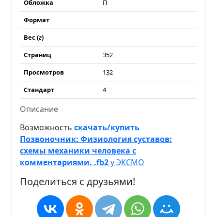
Обложка
П
Формат
Вес (
г
)
Страниц
352
Просмотров
132
Стандарт
4
Описание
Возможность
скачать/купить
Позвоночник: Физиология суставов:
схемы механики человека с
комментариями. .fb2
у ЭКСМО
Поделиться с друзьями!