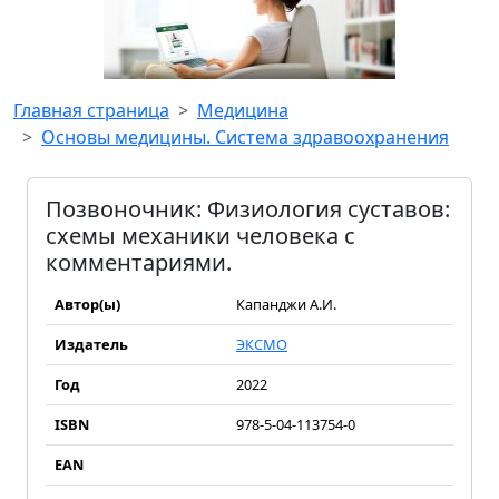
Главная страница
Медицина
Основы медицины. Система здравоохранения
Позвоночник: Физиология суставов:
схемы механики человека с
комментариями.
Автор(ы)
Капанджи А.И.
Издатель
ЭКСМО
Год
2022
ISBN
978-5-04-113754-0
EAN