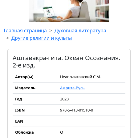
Главная страница
Духовная литература
Другие религии и культы
Аштавакра-гита. Океан Осознания.
2-е изд.
Автор(ы)
Неаполитанский С.М.
Издатель
Амрита-Русь
Год
2023
ISBN
978-5-413-01510-0
EAN
Обложка
О