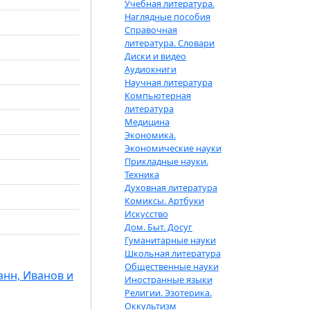
Учебная литература.
Наглядные пособия
Справочная
литература. Словари
Диски и видео
Аудиокниги
Научная литература
Компьютерная
литература
Медицина
Экономика.
Экономические науки
Прикладные науки.
Техника
Духовная литература
Комиксы. Артбуки
Искусство
Дом. Быт. Досуг
Гуманитарные науки
Школьная литература
Общественные науки
анн, Иванов и
Иностранные языки
Религии. Эзотерика.
Оккультизм