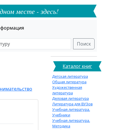
дном месте - здесь!
формация
Поиск
Каталог книг
Детская литература
Общая литература
Художественная
инимательство
литература
Деловая литература
Литература для ВУЗов
Учебная литература.
Учебники
Учебная литература.
Методика