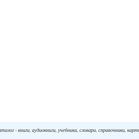
алог - книги, аудиокниги, учебники, словари, справочники, кар