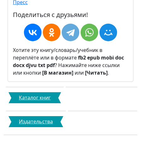
Пресс
Поделиться с друзьями!
Хотите эту книгу/словарь/учебник в
переплёте или в формате
fb2
epub
mobi
doc
docx
djvu
txt
pdf
? Нажимайте ниже ссылки
или кнопки
[В магазин]
или
[Читать]
.
Каталог книг
Издательства