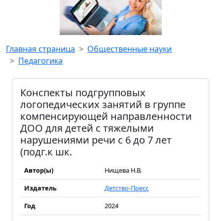
Главная страница
Общественные науки
Педагогика
Конспекты подгрупповых
логопедических занятий в группе
компенсирующей направленности
ДОО для детей с тяжелыми
нарушениями речи с 6 до 7 лет
(подг.к шк.
Автор(ы)
Нищева Н.В.
Издатель
Детство-Пресс
Год
2024