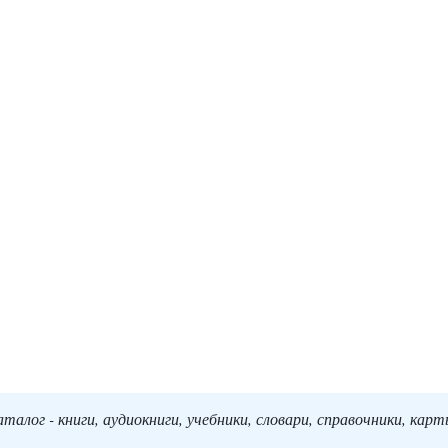
алог - книги, аудиокниги, учебники, словари, справочники, кар