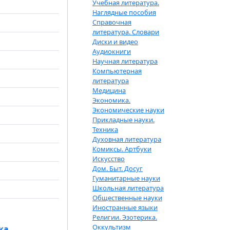
Учебная литература.
Наглядные пособия
Справочная
литература. Словари
Диски и видео
Аудиокниги
Научная литература
Компьютерная
литература
Медицина
Экономика.
Экономические науки
Прикладные науки.
Техника
Духовная литература
Комиксы. Артбуки
Искусство
Дом. Быт. Досуг
Гуманитарные науки
Школьная литература
Общественные науки
Иностранные языки
Религии. Эзотерика.
Оккультизм
ка.