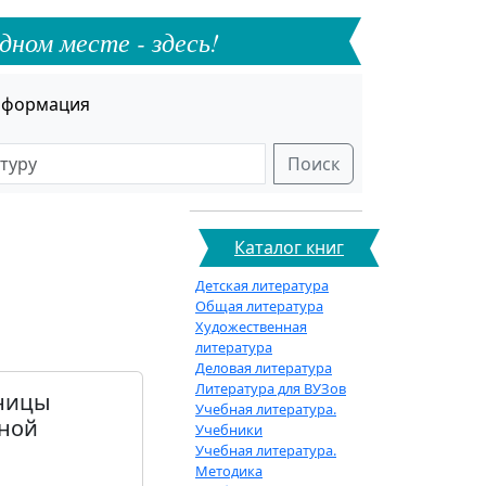
дном месте - здесь!
формация
Поиск
Каталог книг
Детская литература
Общая литература
Художественная
литература
Деловая литература
Литература для ВУЗов
аницы
Учебная литература.
ьной
Учебники
Учебная литература.
Методика