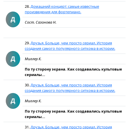
28.
Домашний концерт: самые известные
произведения для фортепиано.
Д
Сост. Сазонова Н.
29.
Друзья. Больше, чем просто сериал. История
создания самого популярного ситкома в истории.
Д
Миллер К.
По ту сторону экрана. Как создавались культовые
сериалы...
30.
Друзья. Больше, чем просто сериал. История
создания самого популярного ситкома в истории.
Д
Миллер К.
По ту сторону экрана. Как создавались культовые
сериалы...
31.
Друзья. Больше, чем просто сериал. История