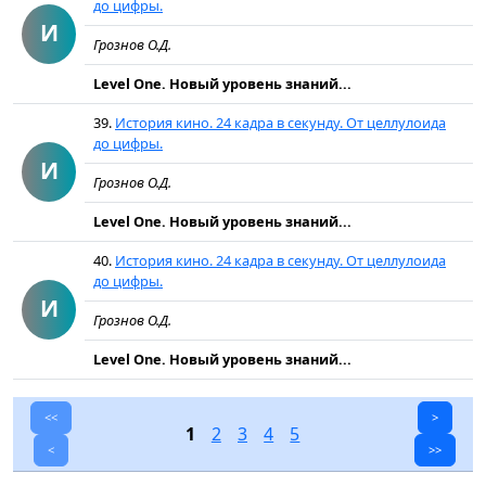
до цифры.
И
Грознов О.Д.
Level One. Новый уровень знаний...
39.
История кино. 24 кадра в секунду. От целлулоида
до цифры.
И
Грознов О.Д.
Level One. Новый уровень знаний...
40.
История кино. 24 кадра в секунду. От целлулоида
до цифры.
И
Грознов О.Д.
Level One. Новый уровень знаний...
<<
>
1
2
3
4
5
<
>>