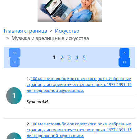
Главная страница
Искусство
Музыка и зрелищные искусства
<<
>
1
2
3
4
5
<
>>
1.
100 магнитоальбомов советского рока. Избранные
страницы истории отечественного рока. 1977-1991: 15
лет подпольной звукозаписи.
1
Кушнир А.И.
2.
100 магнитоальбомов советского рока. Избранные
страницы истории отечественного рока. 1977-1991: 15
лет подпольной звукозаписи.