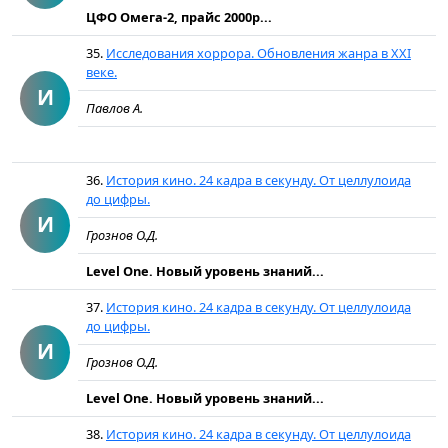
ЦФО Омега-2, прайс 2000р...
35.
Исследования хоррора. Обновления жанра в XXI
веке.
И
Павлов А.
36.
История кино. 24 кадра в секунду. От целлулоида
до цифры.
И
Грознов О.Д.
Level One. Новый уровень знаний...
37.
История кино. 24 кадра в секунду. От целлулоида
до цифры.
И
Грознов О.Д.
Level One. Новый уровень знаний...
38.
История кино. 24 кадра в секунду. От целлулоида