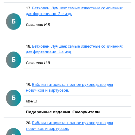
17.
Бетховен. Лучшее: самые известные сочинения:
для фортепиано. 2-е изд.
Б
Сазонова Н.В.
18.
Бетховен. Лучшее: самые известные сочинения:
для фортепиано. 2-е изд.
Б
Сазонова Н.В.
19.
Библия гитариста: полное руководство для
новичков и виртуозов.
Б
Мун Э.
Подарочные издания. Самоучители...
20.
Библия гитариста: полное руководство для
новичков и виртуозов.