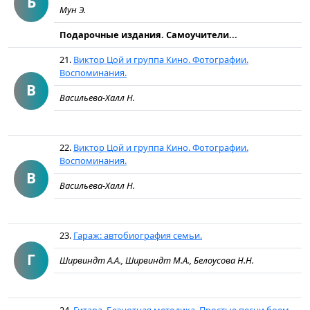
Б
Мун Э.
Подарочные издания. Самоучители...
21.
Виктор Цой и группа Кино. Фотографии.
Воспоминания.
В
Васильева-Халл Н.
22.
Виктор Цой и группа Кино. Фотографии.
Воспоминания.
В
Васильева-Халл Н.
23.
Гараж: автобиография семьи.
Г
Ширвиндт А.А., Ширвиндт М.А., Белоусова Н.Н.