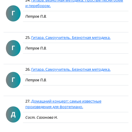
24.
Гитара. Безнотная методика. Простые песни боем
и перебором.
Г
Петров П.В.
25.
Гитара. Самоучитель. Безнотная методика.
Г
Петров П.В.
26.
Гитара. Самоучитель. Безнотная методика.
Г
Петров П.В.
27.
Домашний концерт: самые известные
произведения для фортепиано.
Д
Сост. Сазонова Н.