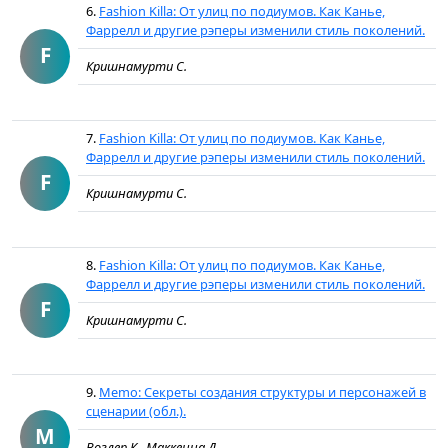
6.
Fashion Killa: От улиц по подиумов. Как Канье,
Фаррелл и другие рэперы изменили стиль поколений.
F
Кришнамурти С.
7.
Fashion Killa: От улиц по подиумов. Как Канье,
Фаррелл и другие рэперы изменили стиль поколений.
F
Кришнамурти С.
8.
Fashion Killa: От улиц по подиумов. Как Канье,
Фаррелл и другие рэперы изменили стиль поколений.
F
Кришнамурти С.
9.
Memo: Секреты создания структуры и персонажей в
сценарии (обл.).
M
Воглер К., Маккенна Д.