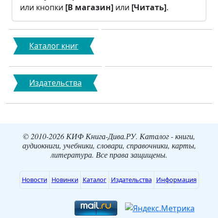
или кнопки
[В магазин]
или
[Читать]
.
Каталог книг
Издательства
© 2010-2026 КИФ Книга-Дива.РУ. Каталог - книги,
аудиокниги, учебники, словари, справочники, карты,
литература. Все права защищены.
Новости
Новинки
Каталог
Издательства
Информация